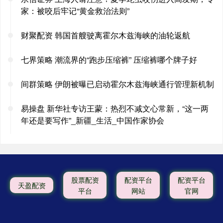
家：被咬后牢记“黄金救治法则”
财聚配资 韩国首艘驶离霍尔木兹海峡的油轮返航
七界策略 潮流界的“跑步压缩裤” 压缩裤哪个牌子好
间群策略 伊朗被曝已启动霍尔木兹海峡通行管理新机制
易操盘 新华社专访王蒙：热烈不减文心常新，“这一两
年还是要写作”_新疆_生活_中国作家协会
股票配资
配资平台
配资平台
天盈配资
平台
网站
官网