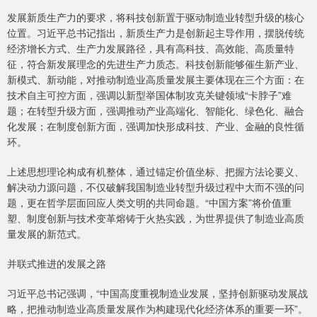
发展新质生产力的要求，将科技创新置于驱动制造业转型升级的核心
位置。习近平总书记指出，新质生产力是创新起主导作用，摆脱传统
经济增长方式、生产力发展路径，具有高科技、高效能、高质量特
征，符合新发展理念的先进生产力质态。科技创新能够催生新产业、
新模式、新动能，对推动制造业高质量发展主要体现在三个方面：在
技术自主可控方面，强调以新型举国体制攻克关键领域“卡脖子”难
题；在转型升级方面，强调推动产业高端化、智能化、绿色化、融合
化发展；在制度创新方面，强调加快形成科技、产业、金融的良性循
环。
上述思想理论构成有机整体，通过锚定价值坐标、把握方法论要义、
解决动力源问题，不仅破解我国制造业转型升级过程中大而不强的问
题，更在哲学层面回应人类文明的共同命题。“中国方案”将价值重
塑、制度创新与技术变革熔铸于火热实践，为世界提供了制造业高质
量发展的新范式。
并联式推进的发展之路
习近平总书记强调，“中国高度重视制造业发展，坚持创新驱动发展战
略，把推动制造业高质量发展作为构建现代化经济体系的重要一环”。