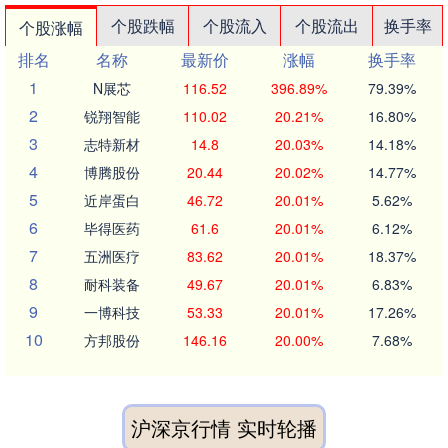
个股跌幅
个股流入
个股流出
换手率
个股涨幅
排名
名称
最新价
涨幅
换手率
1
N展芯
116.52
396.89%
79.39%
2
锐翔智能
110.02
20.21%
16.80%
3
志特新材
14.8
20.03%
14.18%
4
博腾股份
20.44
20.02%
14.77%
5
近岸蛋白
46.72
20.01%
5.62%
6
毕得医药
61.6
20.01%
6.12%
7
五洲医疗
83.62
20.01%
18.37%
8
耐科装备
49.67
20.01%
6.83%
9
一博科技
53.33
20.01%
17.26%
10
方邦股份
146.16
20.00%
7.68%
沪深京行情 实时轮播