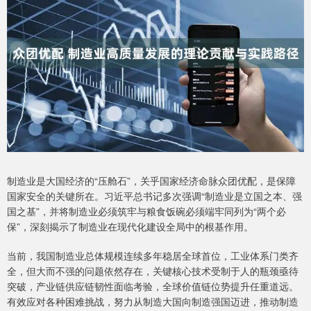
制造业是大国经济的“压舱石”，关乎国家经济命脉众团优配，是保障
国家安全的关键所在。习近平总书记多次强调“制造业是立国之本、强
国之基”，并将制造业必须筑牢与粮食饭碗必须端牢同列为“两个必
保”，深刻揭示了制造业在现代化建设全局中的根基作用。
当前，我国制造业总体规模连续多年稳居全球首位，工业体系门类齐
全，但大而不强的问题依然存在，关键核心技术受制于人的瓶颈亟待
突破，产业链供应链韧性面临考验，全球价值链位势提升任重道远。
有效应对各种困难挑战，努力从制造大国向制造强国迈进，推动制造