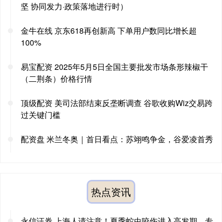
坚 协同发力·政策落地进行时）
金牛在线 京东618再创新高 下单用户数同比增长超
100%
易宝配资 2025年5月5日全国主要批发市场条形辣椒干
（二荆条）价格行情
顶级配资 美司法部结束反垄断调查 谷歌收购Wiz交易跨
过关键门槛
配资盘 米兰冬奥｜首日看点：苏翊鸣争金，谷爱凌首秀
热点资讯
永信证券 上海人请注意！夏季蛇虫咬伤进入高发期，专