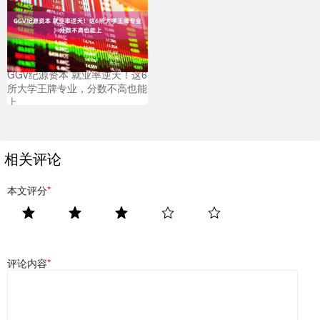
GGV纪源资本 就业率逆天！这6
所大学王牌专业，分数不高也能
上
相关评论
本文评分
*
评论内容
*