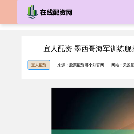
宜人配资 墨西哥海军训练
宜人配资
来源：股票配资哪个好官网
网站：天盈