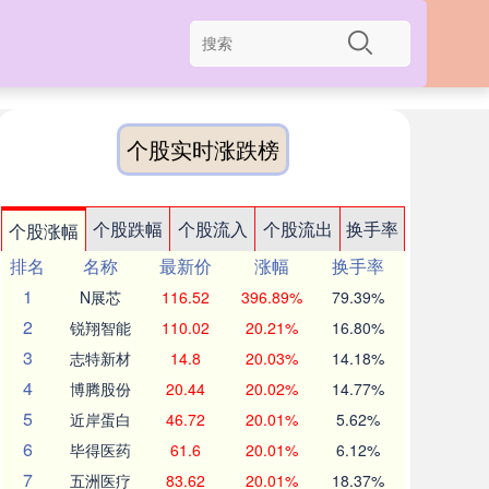
个股实时涨跌榜
个股跌幅
个股流入
个股流出
换手率
个股涨幅
排名
名称
最新价
涨幅
换手率
1
N展芯
116.52
396.89%
79.39%
2
锐翔智能
110.02
20.21%
16.80%
3
志特新材
14.8
20.03%
14.18%
4
博腾股份
20.44
20.02%
14.77%
5
近岸蛋白
46.72
20.01%
5.62%
6
毕得医药
61.6
20.01%
6.12%
7
五洲医疗
83.62
20.01%
18.37%