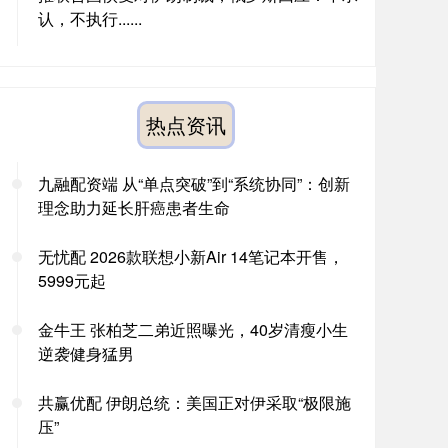
认，不执行......
热点资讯
九融配资端 从“单点突破”到“系统协同”：创新
理念助力延长肝癌患者生命
无忧配 2026款联想小新Air 14笔记本开售，
5999元起
金牛王 张柏芝二弟近照曝光，40岁清瘦小生
逆袭健身猛男
共赢优配 伊朗总统：美国正对伊采取“极限施
压”