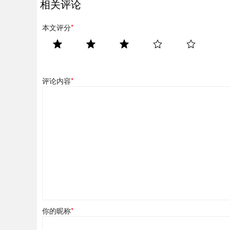
相关评论
本文评分
*
评论内容
*
你的昵称
*