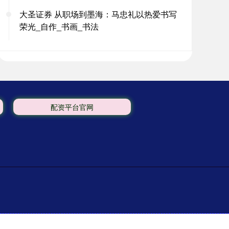
大圣证券 从职场到墨海：马忠礼以热爱书写
荣光_自作_书画_书法
配资平台官网