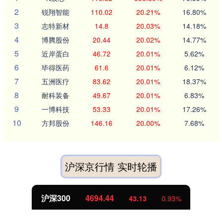
2
锐翔智能
110.02
20.21%
16.80%
3
志特新材
14.8
20.03%
14.18%
4
博腾股份
20.44
20.02%
14.77%
5
近岸蛋白
46.72
20.01%
5.62%
6
毕得医药
61.6
20.01%
6.12%
7
五洲医疗
83.62
20.01%
18.37%
8
耐科装备
49.67
20.01%
6.83%
9
一博科技
53.33
20.01%
17.26%
10
方邦股份
146.16
20.00%
7.68%
沪深京行情 实时轮播
沪深300
4694.44
43.13
0.93%