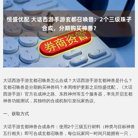
大话西游手游玄都召唤兽怎么合成？大话西游手游玄都神兽是什么？
玄都召唤兽是分期购买神兽吗？本周维护更新之后恒盛优配，《大话
西游手游》官方在成神之路、东胜神州等五个服务器，率先开启玄都
神兽功能测试，其独特的合成机制引发玩家热议。
一、获取方式
大话手游玄都神兽合成条件：使用2个三级五行材料（种类与目标神兽
五行相关）即可合成玄都召唤兽，每位玩家同一时间只能拥有一只，