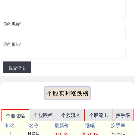
你的昵称
*
你的邮箱
*
提交评论
个股实时涨跌榜
个股跌幅
个股流入
个股流出
换手率
个股涨幅
排名
名称
最新价
涨幅
换手率
1
N展芯
116.52
396.89%
79.39%