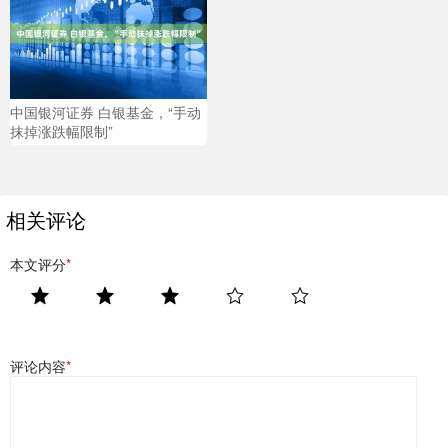
中国银河证券 白银基金，“手动
抹掉涨跌幅限制”
相关评论
本文评分
*
评论内容
*