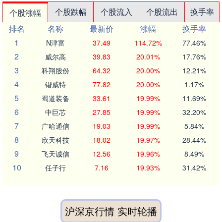
个股跌幅
个股流入
个股流出
换手率
个股涨幅
排名
名称
最新价
涨幅
换手率
1
N津富
37.49
114.72%
77.46%
2
威尔高
39.83
20.01%
17.76%
3
科翔股份
64.32
20.00%
12.21%
4
锴威特
77.82
20.00%
1.17%
5
蜀道装备
33.61
19.99%
11.69%
6
中巨芯
27.85
19.99%
32.20%
7
广哈通信
19.03
19.99%
5.84%
8
欣天科技
18.02
19.97%
28.44%
9
飞天诚信
12.56
19.96%
8.49%
10
任子行
7.16
19.93%
31.42%
沪深京行情 实时轮播