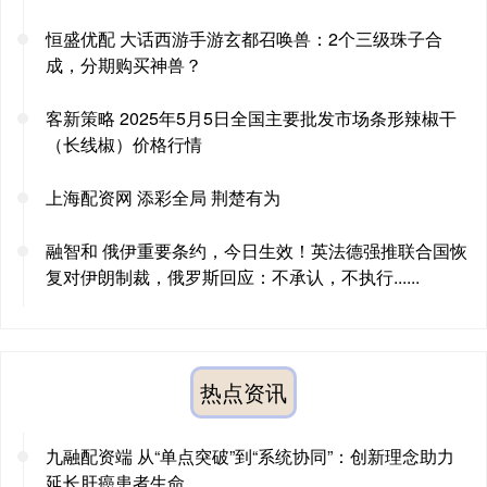
恒盛优配 大话西游手游玄都召唤兽：2个三级珠子合
成，分期购买神兽？
客新策略 2025年5月5日全国主要批发市场条形辣椒干
（长线椒）价格行情
上海配资网 添彩全局 荆楚有为
融智和 俄伊重要条约，今日生效！英法德强推联合国恢
复对伊朗制裁，俄罗斯回应：不承认，不执行......
热点资讯
九融配资端 从“单点突破”到“系统协同”：创新理念助力
延长肝癌患者生命