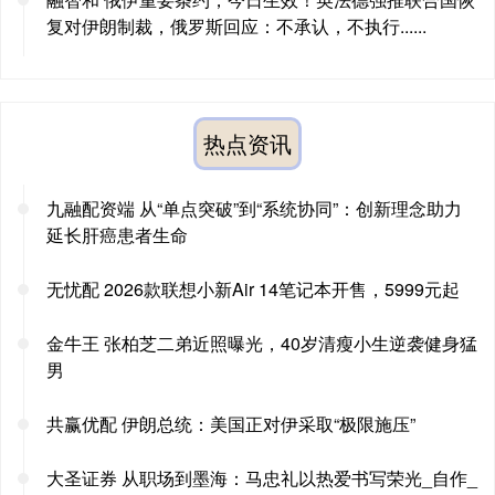
复对伊朗制裁，俄罗斯回应：不承认，不执行......
热点资讯
九融配资端 从“单点突破”到“系统协同”：创新理念助力
延长肝癌患者生命
无忧配 2026款联想小新Air 14笔记本开售，5999元起
金牛王 张柏芝二弟近照曝光，40岁清瘦小生逆袭健身猛
男
共赢优配 伊朗总统：美国正对伊采取“极限施压”
大圣证券 从职场到墨海：马忠礼以热爱书写荣光_自作_