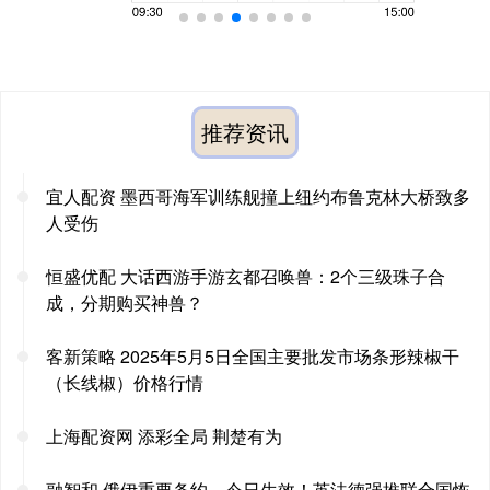
推荐资讯
宜人配资 墨西哥海军训练舰撞上纽约布鲁克林大桥致多
人受伤
恒盛优配 大话西游手游玄都召唤兽：2个三级珠子合
成，分期购买神兽？
客新策略 2025年5月5日全国主要批发市场条形辣椒干
（长线椒）价格行情
上海配资网 添彩全局 荆楚有为
融智和 俄伊重要条约，今日生效！英法德强推联合国恢