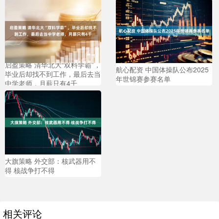
启盈策略 清华北大“双料学霸”，
航心配资 中国体操队公布2025
毕业后却找不到工作，最后去当
年世锦赛参赛名单
中学老师，月薪只有4千
大旗策略 外交部：核武器用不
得 核战争打不得
相关评论