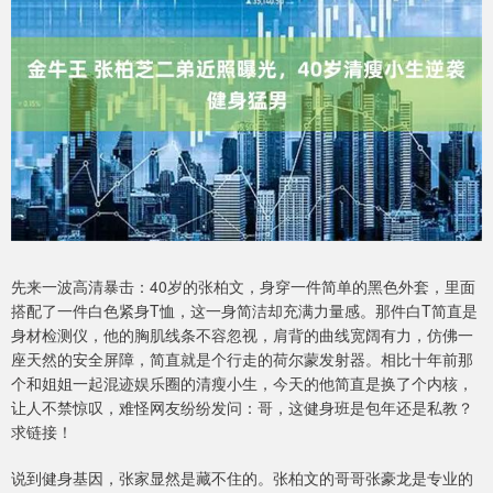
先来一波高清暴击：40岁的张柏文，身穿一件简单的黑色外套，里面
搭配了一件白色紧身T恤，这一身简洁却充满力量感。那件白T简直是
身材检测仪，他的胸肌线条不容忽视，肩背的曲线宽阔有力，仿佛一
座天然的安全屏障，简直就是个行走的荷尔蒙发射器。相比十年前那
个和姐姐一起混迹娱乐圈的清瘦小生，今天的他简直是换了个内核，
让人不禁惊叹，难怪网友纷纷发问：哥，这健身班是包年还是私教？
求链接！
说到健身基因，张家显然是藏不住的。张柏文的哥哥张豪龙是专业的