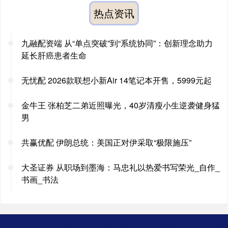
热点资讯
九融配资端 从“单点突破”到“系统协同”：创新理念助力
延长肝癌患者生命
无忧配 2026款联想小新Air 14笔记本开售，5999元起
金牛王 张柏芝二弟近照曝光，40岁清瘦小生逆袭健身猛
男
共赢优配 伊朗总统：美国正对伊采取“极限施压”
大圣证券 从职场到墨海：马忠礼以热爱书写荣光_自作_
书画_书法