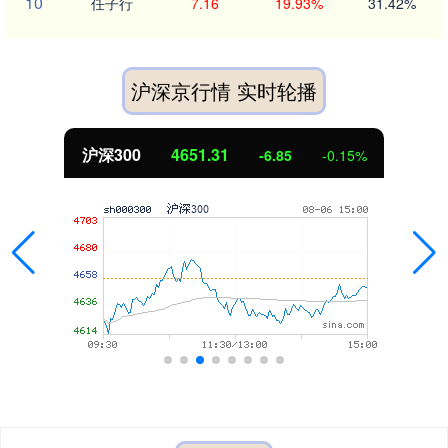
10
任子行
7.16
19.93%
31.42%
沪深京行情 实时轮播
沪深300
4651.31
-6.85
-0.15%